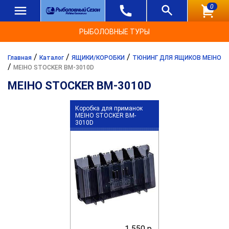
0
РЫБОЛОВНЫЕ ТУРЫ
/
/
/
Главная
Каталог
ЯЩИКИ/КОРОБКИ
ТЮНИНГ ДЛЯ ЯЩИКОВ MEIHO
/
MEIHO STOCKER BM-3010D
MEIHO STOCKER BM-3010D
Коробка для приманок
MEIHO STOCKER BM-
3010D
1 550 р.