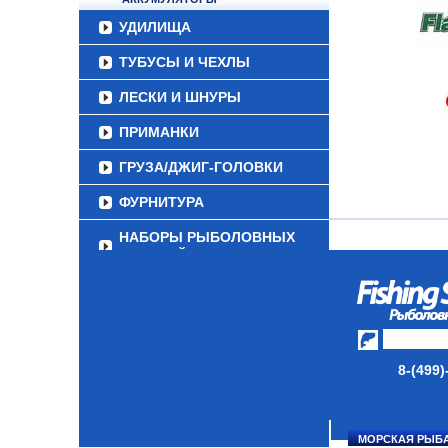
УДИЛИЩА
ТУБУСЫ И ЧЕХЛЫ
ЛЕСКИ И ШНУРЫ
ПРИМАНКИ
ГРУЗА/ДЖИГ-ГОЛОВКИ
ФУРНИТУРА
НАБОРЫ РЫБОЛОВНЫХ
СНАСТЕЙ
ДАУНРИГГЕРЫ SCOTTY
МИНИПЛАНЕРЫ
ОДЕЖДА
8-(499)
ОБУВЬ
АКСЕССУАРЫ
МОРСКАЯ РЫБ