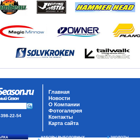
Главная
Новости
О Компании
Фотогалерея
-398-22-54
Контакты
Карта сайта
АЛКА
НАБОРЫ РЫБОЛОВНЫХ
ЭХОЛОТЫ