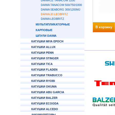
DAIWA 22 TANACOM 1200
DAIWA TANACOM 500/750/1000
DAIWA SEABORG 300/1200MJ
DAIWA 20 LEOBRITZ
DAIWA LEOBRITZ
МУЛЬТИПЛИКАТОРНЫЕ
В корзину
КАРПОВЫЕ
ШПУЛИ DAIWA
КАТУШКИ MIYA EPOCH
КАТУШКИ ALLUX
КАТУШКИ PENN
КАТУШКИ STINGER
КАТУШКИ TICA
КАТУШКИ FLADEN
КАТУШКИ TRABUCCO
КАТУШКИ RYOBI
КАТУШКИ OKUMA
КАТУШКИ ABU GARCIA
КАТУШКИ BALZER
КАТУШКИ ECOODA
КАТУШКИ ALCEDO
АККУМУЛЯТОРЫ