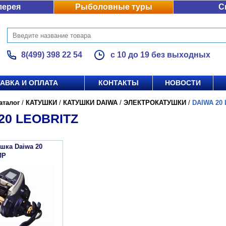
лерея
Рыболовные туры
С
8(499) 398 22 54
с 10 до 19 без выходных
АВКА И ОПЛАТА
КОНТАКТЫ
НОВОСТИ
аталог
/
КАТУШКИ
/
КАТУШКИ DAIWA
/
ЭЛЕКТРОКАТУШКИ
/
DAIWA 20
20 LEOBRITZ
шка Daiwa 20
JP