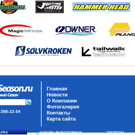
Главная
Новости
О Компании
Фотогалерея
-398-22-54
Контакты
Карта сайта
АЛКА
НАБОРЫ РЫБОЛОВНЫХ
ЭХОЛОТЫ