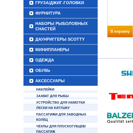
ГРУЗА/ДЖИГ-ГОЛОВКИ
ФУРНИТУРА
НАБОРЫ РЫБОЛОВНЫХ
СНАСТЕЙ
В корзину
ДАУНРИГГЕРЫ SCOTTY
МИНИПЛАНЕРЫ
ОДЕЖДА
ОБУВЬ
АКСЕССУАРЫ
НАКЛЕЙКИ
ЗАХВАТ ДЛЯ РЫБЫ
УСТРОЙСТВО ДЛЯ НАМОТКИ
ЛЕСКИ НА КАТУШКУ
ПАССАТИЖИ ДЛЯ ЗАВОДНЫХ
КОЛЕЦ
ЧЕХЛЫ ДЛЯ ПЛОСКОГУБЦЕВ/
ПАССАТИЖ