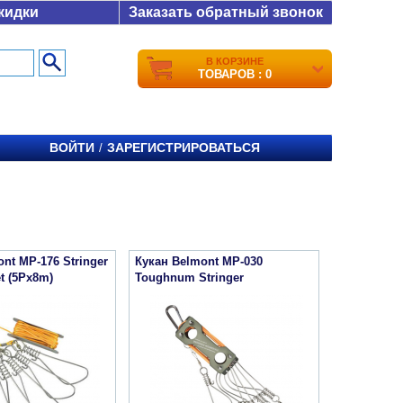
кидки
Заказать обратный звонок
В КОРЗИНЕ
ТОВАРОВ : 0
ВОЙТИ
ЗАРЕГИСТРИРОВАТЬСЯ
/
nt MP-176 Stringer
Кукан Belmont MP-030
t (5Px8m)
Toughnum Stringer