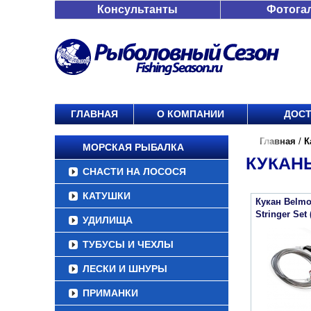
Консультанты
Фотога
ГЛАВНАЯ
О КОМПАНИИ
ДОСТ
Главная
/
К
МОРСКАЯ РЫБАЛКА
КУКАН
СНАСТИ НА ЛОСОСЯ
КАТУШКИ
Кукан Belmo
Stringer Set
УДИЛИЩА
ТУБУСЫ И ЧЕХЛЫ
ЛЕСКИ И ШНУРЫ
ПРИМАНКИ