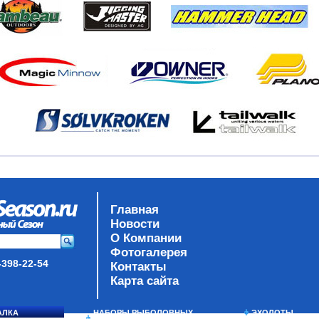
Главная
Новости
О Компании
Фотогалерея
-398-22-54
Контакты
Карта сайта
АЛКА
НАБОРЫ РЫБОЛОВНЫХ
ЭХОЛОТЫ