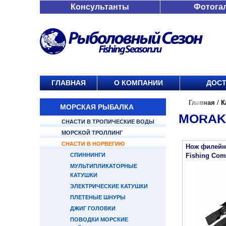
Консультанты
Фотога
ГЛАВНАЯ
О КОМПАНИИ
ДОСТ
Главная
/
К
МОРСКАЯ РЫБАЛКА
MORAK
СНАСТИ В ТРОПИЧЕСКИЕ ВОДЫ
МОРСКОЙ ТРОЛЛИНГ
СНАСТИ В НОРВЕГИЮ
Нож филейн
СПИННИНГИ
Fishing Comf
МУЛЬТИПЛИКАТОРНЫЕ
КАТУШКИ
ЭЛЕКТРИЧЕСКИЕ КАТУШКИ
ПЛЕТЕНЫЕ ШНУРЫ
ДЖИГ ГОЛОВКИ
ПОВОДКИ МОРСКИЕ