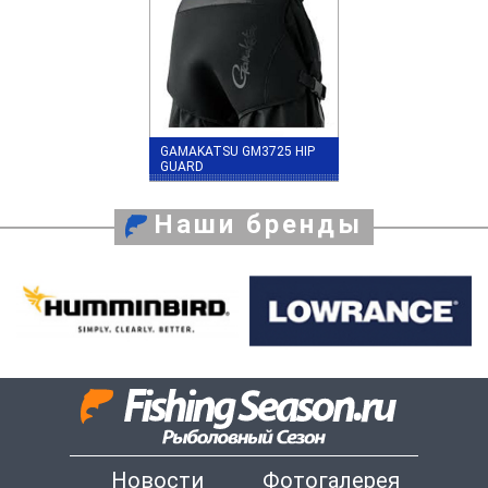
GAMAKATSU GM3725 HIP
GUARD
Наши бренды
Новости
Фотогалерея