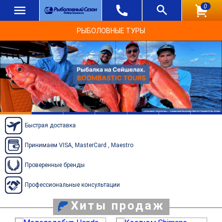
0
РЫБОЛОВНЫЕ ТУРЫ
Быстрая доставка
Принимаем VISA, MasterCard , Maestro
Проверенные бренды
Профессиональные консультации
Хиты продаж