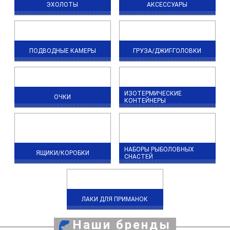
ЭХОЛОТЫ
АКСЕССУАРЫ
ПОДВОДНЫЕ КАМЕРЫ
ГРУЗА/ДЖИГ-ГОЛОВКИ
ИЗОТЕРМИЧЕСКИЕ
ОЧКИ
КОНТЕЙНЕРЫ
НАБОРЫ РЫБОЛОВНЫХ
ЯЩИКИ/КОРОБКИ
СНАСТЕЙ
ЛАКИ ДЛЯ ПРИМАНОК
Наши бренды