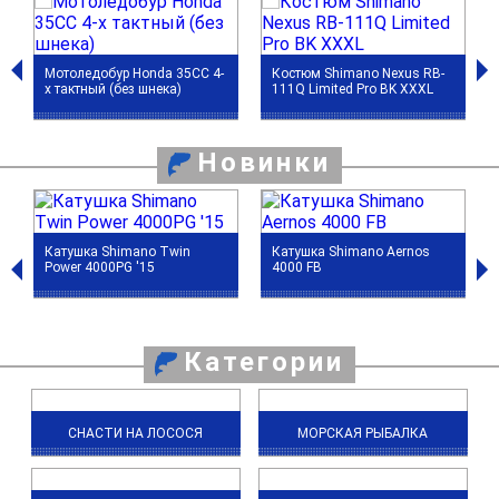
Мотоледобур Honda 35CC 4-
Костюм Shimano Nexus RB-
х тактный (без шнека)
111Q Limited Pro BK XXXL
Новинки
Катушка Shimano Twin
Катушка Shimano Aernos
Power 4000PG '15
4000 FB
Категории
СНАСТИ НА ЛОСОСЯ
МОРСКАЯ РЫБАЛКА