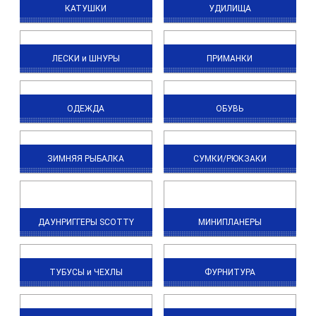
КАТУШКИ
УДИЛИЩА
ЛЕСКИ и ШНУРЫ
ПРИМАНКИ
ОДЕЖДА
ОБУВЬ
ЗИМНЯЯ РЫБАЛКА
СУМКИ/РЮКЗАКИ
ДАУНРИГГЕРЫ SCOTTY
МИНИПЛАНЕРЫ
ТУБУСЫ и ЧЕХЛЫ
ФУРНИТУРА