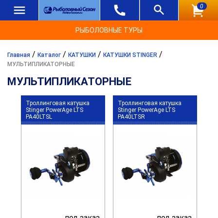
0
РЫБОЛОВНЫЕ ТУРЫ
/
/
/
/
Главная
Каталог
КАТУШКИ
КАТУШКИ STINGER
МУЛЬТИПЛИКАТОРНЫЕ
МУЛЬТИПЛИКАТОРНЫЕ
Троллинговая катушка
Троллинговая катушка
Stinger PowerAge LTS
Stinger PowerAge LTS
PA40LTSL
PA40LTSR
под заказ
под заказ