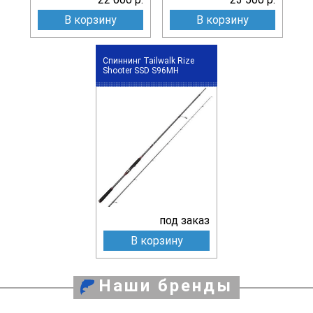
В корзину
В корзину
Спиннинг Tailwalk Rize
Shooter SSD S96MH
под заказ
В корзину
Наши бренды