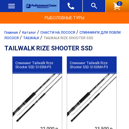
0
РЫБОЛОВНЫЕ ТУРЫ
/
/
/
Главная
Каталог
СНАСТИ НА ЛОСОСЯ
СПИННИНГИ ДЛЯ ЛОВЛИ
/
/
ЛОСОСЯ
TAILWALK
TAILWALK RIZE SHOOTER SSD
TAILWALK RIZE SHOOTER SSD
Спиннинг Tailwalk Rize
Спиннинг Tailwalk Rize
Shooter SSD S100M-P3
Shooter SSD S100MH-P3
22 000 р.
23 500 р.