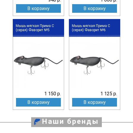
В корзину
В корзину
Мышь мягкая Прима С
Мышь мягкая Прима С
(серая) Фаворит №5
(серая) Фаворит №6
1 150 р.
1 125 р.
В корзину
В корзину
Наши бренды