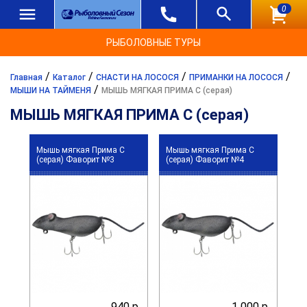
0
РЫБОЛОВНЫЕ ТУРЫ
/
/
/
/
Главная
Каталог
СНАСТИ НА ЛОСОСЯ
ПРИМАНКИ НА ЛОСОСЯ
/
МЫШИ НА ТАЙМЕНЯ
МЫШЬ МЯГКАЯ ПРИМА С (серая)
МЫШЬ МЯГКАЯ ПРИМА С (серая)
Мышь мягкая Прима С
Мышь мягкая Прима С
(серая) Фаворит №3
(серая) Фаворит №4
940 р.
1 000 р.