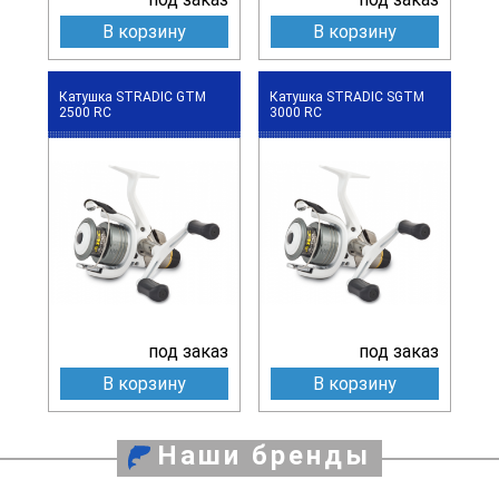
В корзину
В корзину
Катушка STRADIC GTM
Катушка STRADIC SGTM
2500 RC
3000 RC
под заказ
под заказ
В корзину
В корзину
Наши бренды