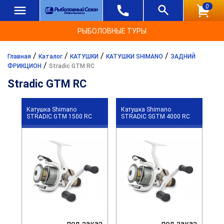
0
РЫБОЛОВНЫЕ ТУРЫ
/
/
/
/
Главная
Каталог
КАТУШКИ
КАТУШКИ SHIMANO
ЗАДНИЙ
/
ФРИКЦИОН
Stradic GTM RC
Stradic GTM RC
Катушка Shimano
Катушка Shimano
STRADIC GTM 1500 RC
STRADIC SGTM 4000 RC
под заказ
под заказ