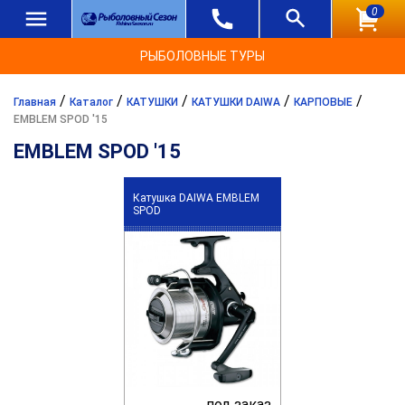
0
РЫБОЛОВНЫЕ ТУРЫ
/
/
/
/
/
Главная
Каталог
КАТУШКИ
КАТУШКИ DAIWA
КАРПОВЫЕ
EMBLEM SPOD '15
EMBLEM SPOD '15
Катушка DAIWA EMBLEM
SPOD
под заказ