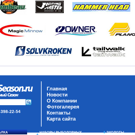
Главная
Новости
О Компании
Фотогалерея
-398-22-54
Контакты
Карта сайта
АЛКА
НАБОРЫ РЫБОЛОВНЫХ
ЭХОЛОТЫ