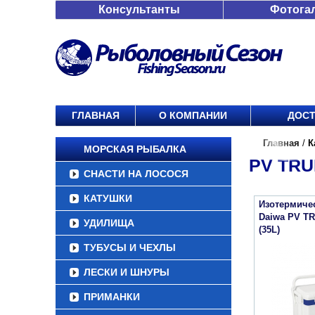
Консультанты
Фотога
ГЛАВНАЯ
О КОМПАНИИ
ДОСТ
Главная
/
К
МОРСКАЯ РЫБАЛКА
PV TRU
СНАСТИ НА ЛОСОСЯ
КАТУШКИ
Изотермиче
Daiwa PV T
УДИЛИЩА
(35L)
ТУБУСЫ И ЧЕХЛЫ
ЛЕСКИ И ШНУРЫ
ПРИМАНКИ