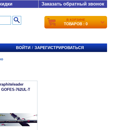
кидки
Заказать обратный звонок
В КОРЗИНЕ
ТОВАРОВ : 0
ВОЙТИ
ЗАРЕГИСТРИРОВАТЬСЯ
/
eo
aphiteleader
o GOFES-762UL-T