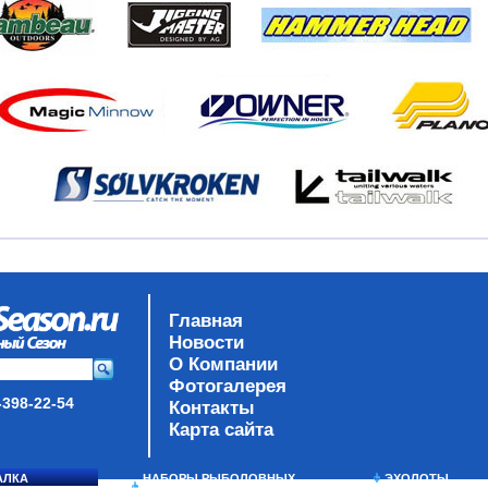
Главная
Новости
О Компании
Фотогалерея
-398-22-54
Контакты
Карта сайта
АЛКА
НАБОРЫ РЫБОЛОВНЫХ
ЭХОЛОТЫ