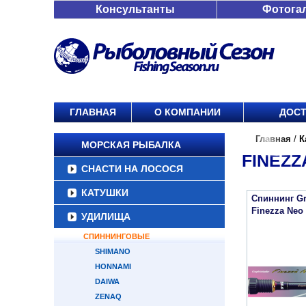
Консультанты
Фотога
ГЛАВНАЯ
О КОМПАНИИ
ДОСТ
Главная
/
К
МОРСКАЯ РЫБАЛКА
FINEZZ
СНАСТИ НА ЛОСОСЯ
КАТУШКИ
Спиннинг Gr
Finezza Neo
УДИЛИЩА
СПИННИНГОВЫЕ
SHIMANO
HONNAMI
DAIWA
ZENAQ