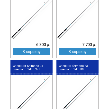
6 800 р.
7 700 р.
В корзину
В корзину
Спиннинг Shimano 23
Спиннин Shimano 23
Lurematic Salt S76UL
Lurematic Salt S80L