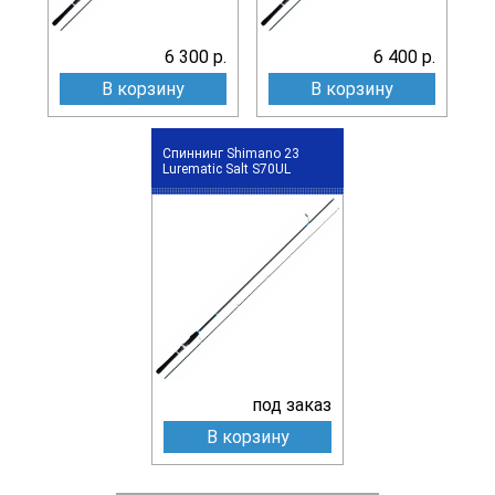
6 300 р.
6 400 р.
В корзину
В корзину
Спиннинг Shimano 23
Lurematic Salt S70UL
под заказ
В корзину