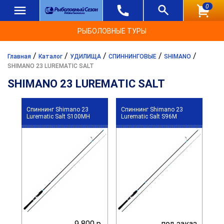
0
РЫБОЛОВНЫЕ ТУРЫ
/
/
/
/
/
Главная
Каталог
УДИЛИЩА
СПИННИНГОВЫЕ
SHIMANO
SHIMANO 23 LUREMATIC SALT
SHIMANO 23 LUREMATIC SALT
Спиннинг Shimano 23
Спиннинг Shimano 23
Lurematic Salt S100MH
Lurematic Salt S96M
9 800 р.
под заказ