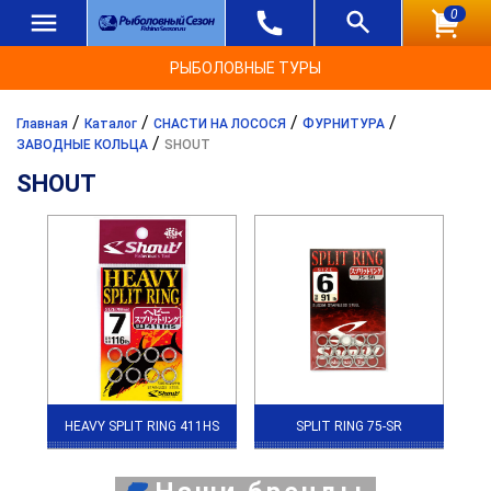
0
РЫБОЛОВНЫЕ ТУРЫ
/
/
/
/
Главная
Каталог
СНАСТИ НА ЛОСОСЯ
ФУРНИТУРА
/
ЗАВОДНЫЕ КОЛЬЦА
SHOUT
SHOUT
HEAVY SPLIT RING 411HS
SPLIT RING 75-SR