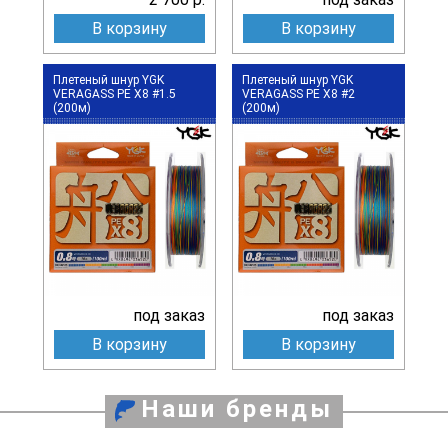
В корзину
В корзину
Плетеный шнур YGK
Плетеный шнур YGK
VERAGASS PE X8 #1.5
VERAGASS PE X8 #2
(200м)
(200м)
под заказ
под заказ
В корзину
В корзину
Наши бренды