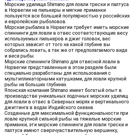
Морские удилища Shimano для ловли трески и палтуса
в Норвегии на пилькеры и мягкие приманки
пользуется все большей популярностью у российских
и европейских рыболовов.
Морская рыбалка в Норвегии требует иметь морские
спиннинги для ловли в отвес соответствующие весу
используемых пилькеров и джиг головок, вес
которых зависит от того на какой глубине вы
собрались ловить, а так же от предполагаемого вида
и веса рыбы.
Морские спиннинги Shimano для отвесной ловли в
Норвегии представленные в этом разделе были
специально разработаны для использования с
мультипликаторными катушками, для ловли крупной
рыбы на больших глубинах.
Японская компания Shimano имеет богатый опыт в
производстве уникальных лодочных морских удилищ
для ловли в отвес в Северных морях и вертикального
джиггинга в водах Индийского океана.
Созданные для максимальной функциональности при
ловле крупной сильной рыбы на тяжелые морские
приманки, эти морские спиннинги для ловли трески и
палтуса имеют сверхчувствительную вершинку,