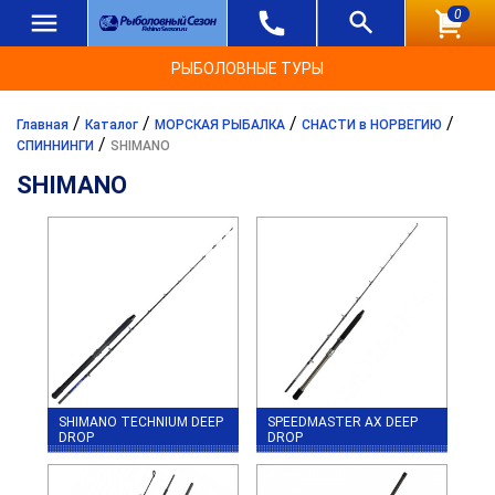
0
РЫБОЛОВНЫЕ ТУРЫ
/
/
/
/
Главная
Каталог
МОРСКАЯ РЫБАЛКА
СНАСТИ в НОРВЕГИЮ
/
СПИННИНГИ
SHIMANO
SHIMANO
SHIMANO TECHNIUM DEEP
SPEEDMASTER AX DEEP
DROP
DROP