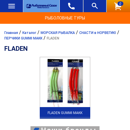
0
РЫБОЛОВНЫЕ ТУРЫ
/
/
/
/
Главная
Каталог
МОРСКАЯ РЫБАЛКА
СНАСТИ в НОРВЕГИЮ
/
ПЕРЧИКИ GUMMI MAKK
FLADEN
FLADEN
FLADEN GUMMI MAKK