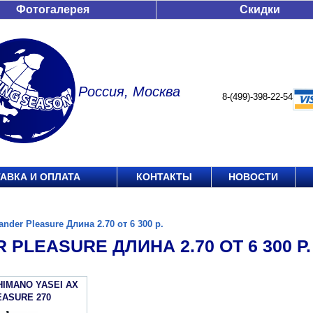
Фотогалерея
Скидки
Россия, Москва
8-(499)-398-22-54
АВКА И ОПЛАТА
КОНТАКТЫ
НОВОСТИ
ander Pleasure Длина 2.70 от 6 300 р.
 PLEASURE ДЛИНА 2.70 ОТ 6 300 Р.
HIMANO YASEI АХ
EASURE 270