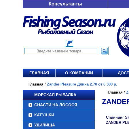
Консультанты
ГЛАВНАЯ
О КОМПАНИИ
ДОСТ
Главная
/
Zander Pleasure Длина 2.70 от 6 300 р.
Главная
/
Z
МОРСКАЯ РЫБАЛКА
ZANDER
СНАСТИ НА ЛОСОСЯ
КАТУШКИ
Спиннинг S
ZANDER PL
УДИЛИЩА