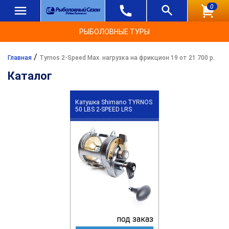
0
РЫБОЛОВНЫЕ ТУРЫ
/
Главная
Tyrnos 2-Speed Max. нагрузка на фрикцион 19 от 21 700 р.
Каталог
Катушка Shimano TYRNOS
50 LBS 2-SPEED LRS
под заказ