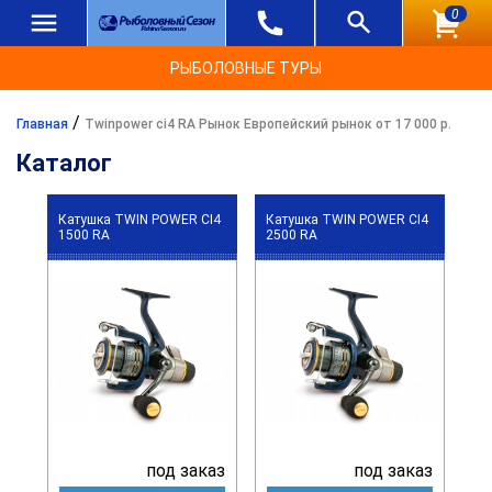
0
РЫБОЛОВНЫЕ ТУРЫ
/
Главная
Twinpower ci4 RA Рынок Европейский рынок от 17 000 р.
Каталог
Катушка TWIN POWER CI4
Катушка TWIN POWER CI4
1500 RA
2500 RA
под заказ
под заказ