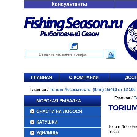
Консультанты
ГЛАВНАЯ
О КОМПАНИИ
ДОСТ
Главная
/
Torium Лесоемкость, (lb/m) 16/410 от 12 500 
Главная
/
T
МОРСКАЯ РЫБАЛКА
TORIUM
СНАСТИ НА ЛОСОСЯ
КАТУШКИ
Torium Лесоемк
товар.
УДИЛИЩА