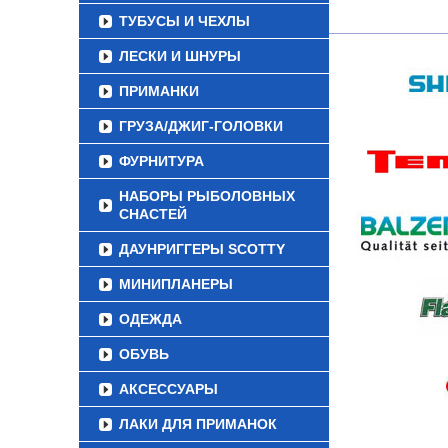
ТУБУСЫ И ЧЕХЛЫ
ЛЕСКИ И ШНУРЫ
ПРИМАНКИ
ГРУЗА/ДЖИГ-ГОЛОВКИ
ФУРНИТУРА
НАБОРЫ РЫБОЛОВНЫХ
СНАСТЕЙ
ДАУНРИГГЕРЫ SCOTTY
МИНИПЛАНЕРЫ
ОДЕЖДА
ОБУВЬ
АКСЕССУАРЫ
ЛАКИ ДЛЯ ПРИМАНОК