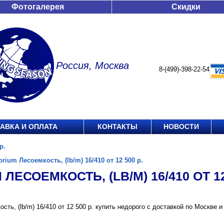
Фотогалерея
Скидки
Россия, Москва
8-(499)-398-22-54
АВКА И ОПЛАТА
КОНТАКТЫ
НОВОСТИ
р.
orium Лесоемкость, (lb/m) 16/410 от 12 500 р.
 ЛЕСОЕМКОСТЬ, (LB/M) 16/410 ОТ 12
ость, (lb/m) 16/410 от 12 500 р. купить недорого с доставкой по Москв