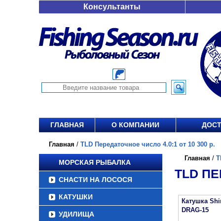
Консультанты
ГЛАВНАЯ
О КОМПАНИИ
ДОСТ
Главная
/
TLD Передаточное число 4.0:1 от 10 300 р.
Главная
/
T
МОРСКАЯ РЫБАЛКА
TLD ПЕ
СНАСТИ НА ЛОСОСЯ
КАТУШКИ
Катушка Sh
DRAG-15
УДИЛИЩА