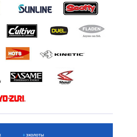
Х
ЭХОЛОТЫ