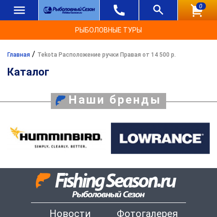
0
РЫБОЛОВНЫЕ ТУРЫ
/
Главная
Tekota Расположение ручки Правая от 14 500 р.
Каталог
Наши бренды
Новости
Фотогалерея