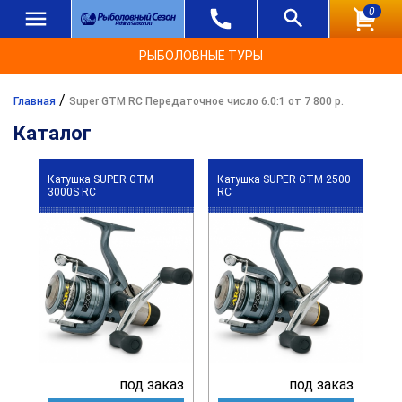
0
РЫБОЛОВНЫЕ ТУРЫ
/
Главная
Super GTM RC Передаточное число 6.0:1 от 7 800 р.
Каталог
Катушка SUPER GTM
Катушка SUPER GTM 2500
3000S RC
RC
под заказ
под заказ