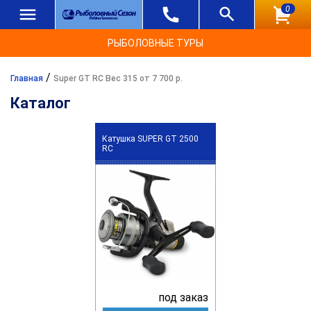
0
РЫБОЛОВНЫЕ ТУРЫ
/
Главная
Super GT RC Вес 315 от 7 700 р.
Каталог
Катушка SUPER GT 2500
RC
под заказ