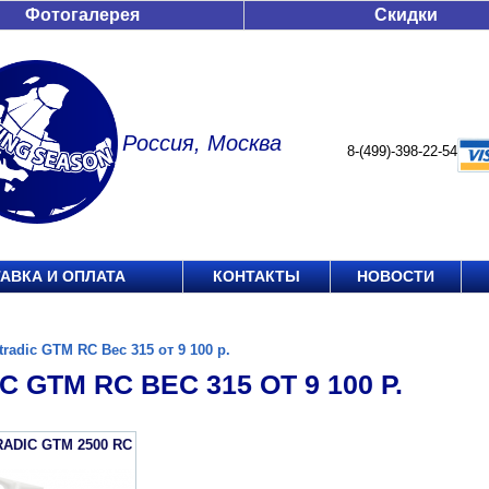
Фотогалерея
Скидки
Россия, Москва
8-(499)-398-22-54
АВКА И ОПЛАТА
КОНТАКТЫ
НОВОСТИ
tradic GTM RC Вес 315 от 9 100 р.
C GTM RC ВЕС 315 ОТ 9 100 Р.
RADIC GTM 2500 RC