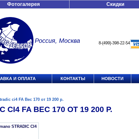
Фотогалерея
Скидки
Россия, Москва
8-(499)-398-22-54
АВКА И ОПЛАТА
КОНТАКТЫ
НОВОСТИ
tradic ci4 FA Вес 170 от 19 200 р.
 CI4 FA ВЕС 170 ОТ 19 200 Р.
imano STRADIC CI4