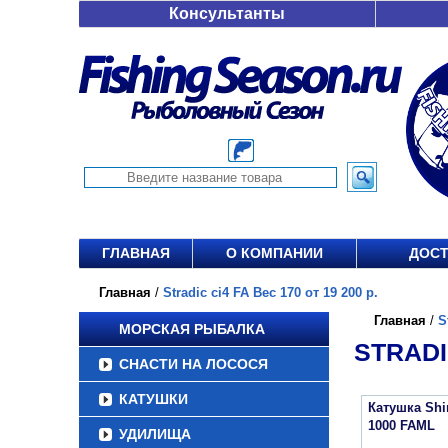
Консультанты
ГЛАВНАЯ
О КОМПАНИИ
ДОСТ
Главная
/
Stradic ci4 FA Вес 170 от 19 200 р.
Главная
/
S
МОРСКАЯ РЫБАЛКА
STRADIC
СНАСТИ НА ЛОСОСЯ
КАТУШКИ
Катушка Sh
1000 FAML
УДИЛИЩА