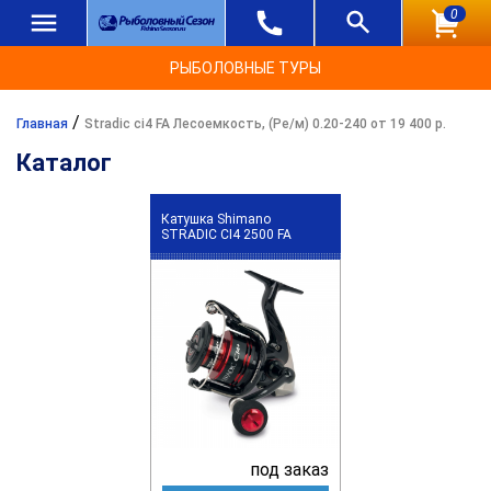
0
РЫБОЛОВНЫЕ ТУРЫ
/
Главная
Stradic ci4 FA Лесоемкость, (Ре/м) 0.20-240 от 19 400 р.
Каталог
Катушка Shimano
STRADIC CI4 2500 FA
под заказ