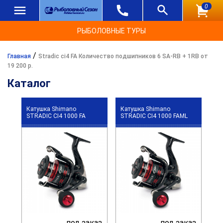
0
РЫБОЛОВНЫЕ ТУРЫ
/
Главная
Stradic ci4 FA Количество подшипников 6 SA-RB + 1RB от
19 200 р.
Каталог
Катушка Shimano
Катушка Shimano
STRADIC CI4 1000 FA
STRADIC CI4 1000 FAML
под заказ
под заказ