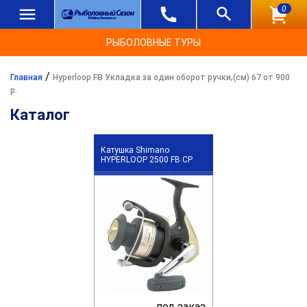
0
РЫБОЛОВНЫЕ ТУРЫ
/
Главная
Hyperloop FB Укладка за один оборот ручки,(см) 67 от 900
р.
Каталог
Катушка Shimano
HYPERLOOP 2500 FB CP
под заказ