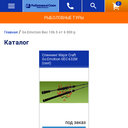
0
РЫБОЛОВНЫЕ ТУРЫ
/
Главная
Go.Emotion Вес 106.5 от 6 000 р.
Каталог
Спиннинг Major Craft
Go.Emotion GEC-632M
(cast)
под заказ