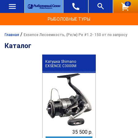
0
РЫБОЛОВНЫЕ ТУРЫ
/
Главная
Exsence Лесоемкость, (Ре/м) Pe #1.2- 150 от по запросу
Каталог
Катушка Shimano
EXSENCE C3000M
35 500 р.