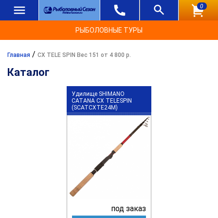
0
РЫБОЛОВНЫЕ ТУРЫ
/
Главная
CX TELE SPIN Вес 151 от 4 800 р.
Каталог
Удилище SHIMANO
CATANA CX TELESPIN
(SCATCXTE24M)
под заказ