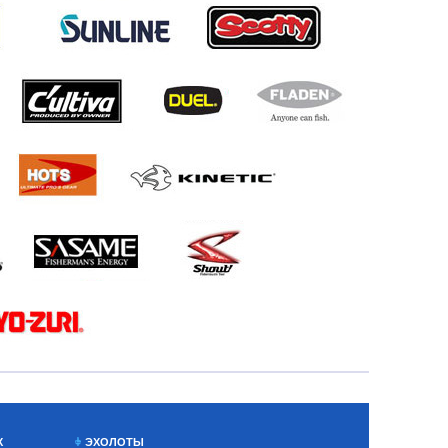
Х
ЭХОЛОТЫ