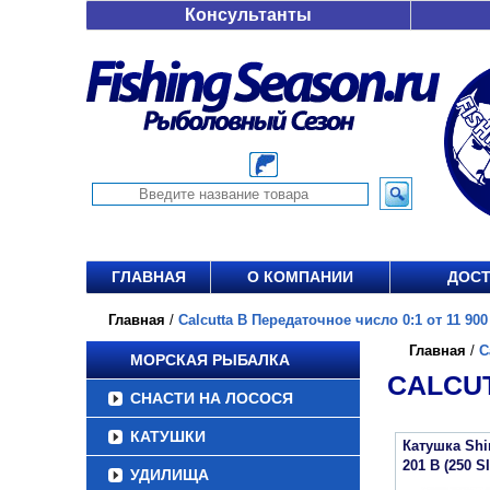
Консультанты
ГЛАВНАЯ
О КОМПАНИИ
ДОСТ
Главная
/
Calcutta B Передаточное число 0:1 от 11 900
Главная
/
C
МОРСКАЯ РЫБАЛКА
CALCUT
СНАСТИ НА ЛОСОСЯ
КАТУШКИ
Катушка Sh
201 B (250 S
УДИЛИЩА