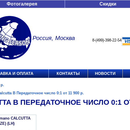
Фотогалерея
Скидки
Россия, Москва
8-(499)-398-22-54
АВКА И ОПЛАТА
КОНТАКТЫ
НОВОСТИ
 р.
alcutta B Передаточное число 0:1 от 11 900 р.
TA B ПЕРЕДАТОЧНОЕ ЧИСЛО 0:1 ОТ 
imano CALCUTTA
IZE) (LH)