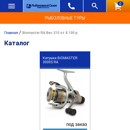
0
РЫБОЛОВНЫЕ ТУРЫ
/
Главная
Biomaster RA Вес 310 от 8 100 р.
Каталог
Катушка BIOMASTER
3000S RA
под заказ