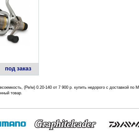
под заказ
есоемкость, (Ре/м) 0.20-140 от 7 900 р. купить недорого с доставкой по
нный товар.