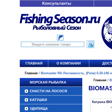
Консультанты
ГЛАВНАЯ
О КОМПАНИИ
ДОСТ
Главная
/
Biomaster RA Лесоемкость, (Ре/м) 0.20-140 от
Главная
/
B
МОРСКАЯ РЫБАЛКА
BIOMAS
СНАСТИ НА ЛОСОСЯ
КАТУШКИ
Катушка BI
УДИЛИЩА