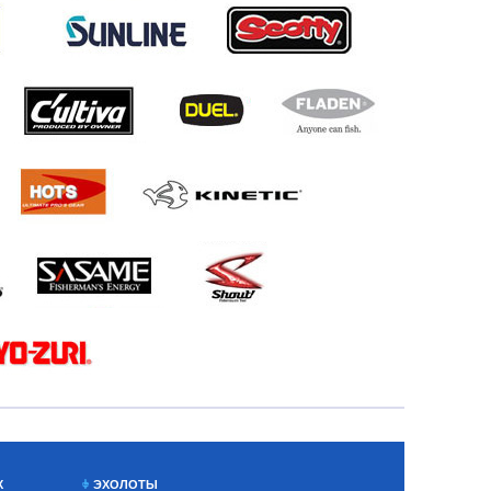
Х
ЭХОЛОТЫ