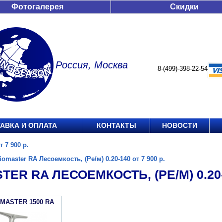
Фотогалерея
Скидки
Россия, Москва
8-(499)-398-22-54
АВКА И ОПЛАТА
КОНТАКТЫ
НОВОСТИ
 7 900 р.
iomaster RA Лесоемкость, (Ре/м) 0.20-140 от 7 900 р.
TER RA ЛЕСОЕМКОСТЬ, (РЕ/М) 0.20-1
OMASTER 1500 RA