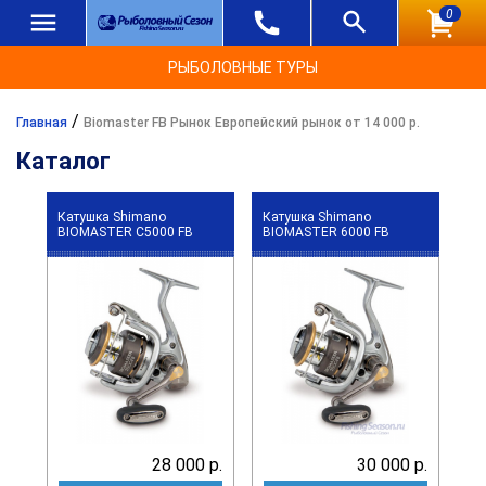
0
РЫБОЛОВНЫЕ ТУРЫ
/
Главная
Biomaster FB Рынок Европейский рынок от 14 000 р.
Каталог
Катушка Shimano
Катушка Shimano
BIOMASTER C5000 FB
BIOMASTER 6000 FB
28 000 р.
30 000 р.