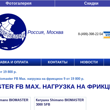
Фотогалерея
Скидки
Россия, Москва
8-(499)-398-22-54
АВКА И ОПЛАТА
КОНТАКТЫ
НОВОСТИ
т 19 800 р.
iomaster FB Max. нагрузка на фрикцион 9 от 19 800 р.
TER FB MAX. НАГРУЗКА НА ФРИКЦИО
imano BIOMASTER
Катушка Shimano BIOMASTER
3000 SFB