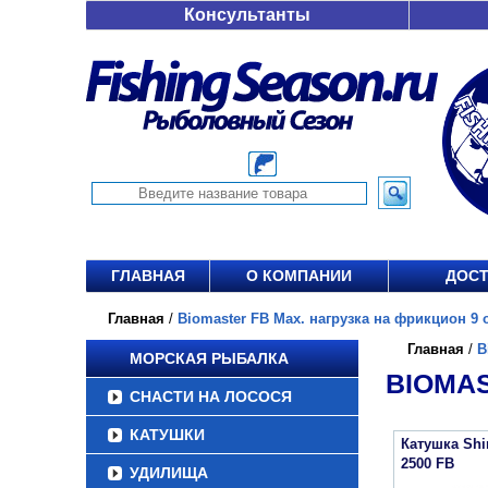
Консультанты
ГЛАВНАЯ
О КОМПАНИИ
ДОСТ
Главная
/
Biomaster FB Max. нагрузка на фрикцион 9 о
Главная
/
B
МОРСКАЯ РЫБАЛКА
BIOMAS
СНАСТИ НА ЛОСОСЯ
КАТУШКИ
Катушка Sh
2500 FB
УДИЛИЩА