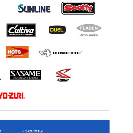
Х
ЭХОЛОТЫ