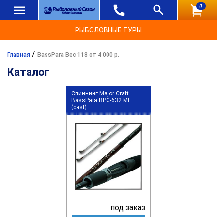
0
РЫБОЛОВНЫЕ ТУРЫ
/
Главная
BassPara Вес 118 от 4 000 р.
Каталог
Спиннинг Major Craft
BassPara BPC-632 ML
(cast)
под заказ