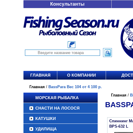
Консультанты
ГЛАВНАЯ
О КОМПАНИИ
ДОСТ
Главная
/
BassPara Вес 104 от 4 100 р.
Главная
/
B
МОРСКАЯ РЫБАЛКА
BASSPA
СНАСТИ НА ЛОСОСЯ
КАТУШКИ
Спиннинг Ma
BPS-632 L
УДИЛИЩА