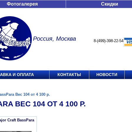
Фотогалерея
Скидки
Россия, Москва
8-(499)-398-22-54
АВКА И ОПЛАТА
КОНТАКТЫ
НОВОСТИ
assPara Вес 104 от 4 100 р.
RA ВЕС 104 ОТ 4 100 Р.
jor Craft BassPara