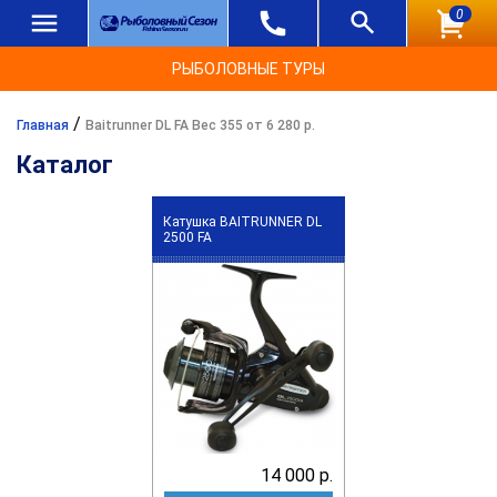
0
РЫБОЛОВНЫЕ ТУРЫ
/
Главная
Baitrunner DL FA Вес 355 от 6 280 р.
Каталог
Катушка BAITRUNNER DL
2500 FA
14 000 р.