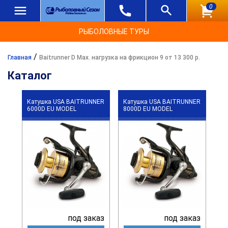
0
РЫБОЛОВНЫЕ ТУРЫ
/
Главная
Baitrunner D Max. нагрузка на фрикцион 9 от 13 300 р.
Каталог
Катушка USA BAITRUNNER
Катушка USA BAITRUNNER
6000D EU MODEL
8000D EU MODEL
под заказ
под заказ