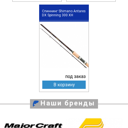
Спиннинг Shimano Antares
DX Spinning 300 XH
под заказ
В корзину
Наши бренды