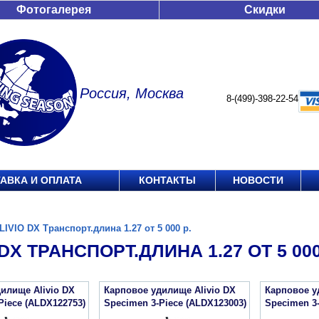
Фотогалерея
Скидки
Россия, Москва
8-(499)-398-22-54
АВКА И ОПЛАТА
КОНТАКТЫ
НОВОСТИ
LIVIO DX Транспорт.длина 1.27 от 5 000 р.
 DX ТРАНСПОРТ.ДЛИНА 1.27 ОТ 5 000
илище Alivio DX
Карповое удилище Alivio DX
Карповое у
Piece (ALDX122753)
Specimen 3-Piece (ALDX123003)
Specimen 3-