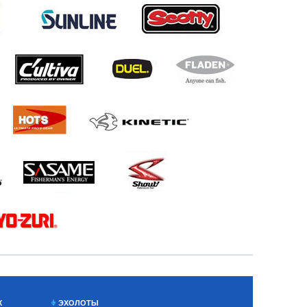
Х
ЭХОЛОТЫ