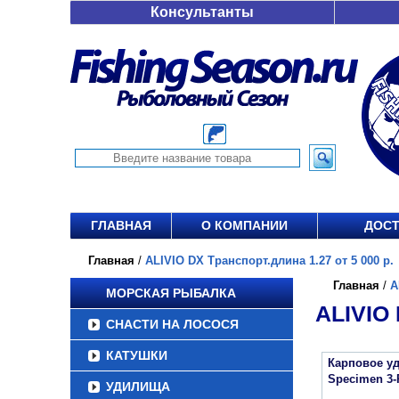
Консультанты
ГЛАВНАЯ
О КОМПАНИИ
ДОСТ
Главная
/
ALIVIO DX Транспорт.длина 1.27 от 5 000 р.
Главная
/
A
МОРСКАЯ РЫБАЛКА
ALIVIO
СНАСТИ НА ЛОСОСЯ
КАТУШКИ
Карповое уд
Specimen 3-
УДИЛИЩА