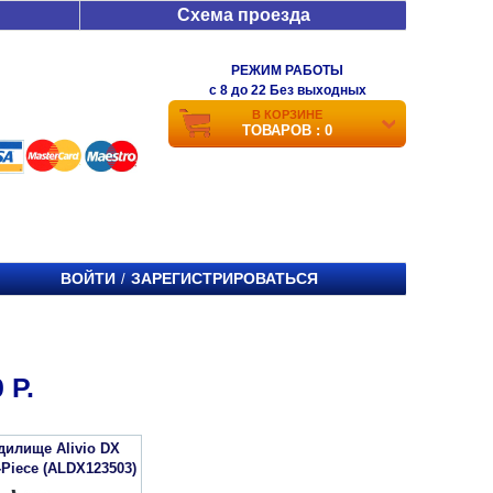
Схема проезда
РЕЖИМ РАБОТЫ
c 8 до 22 Без выходных
В КОРЗИНЕ
ТОВАРОВ : 0
ВОЙТИ
ЗАРЕГИСТРИРОВАТЬСЯ
/
 Р.
дилище Alivio DX
Piece (ALDX123503)