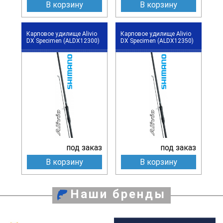
В корзину
В корзину
Карповое удилище Alivio
Карповое удилище Alivio
DX Specimen (ALDX12300)
DX Specimen (ALDX12350)
под заказ
под заказ
В корзину
В корзину
Наши бренды