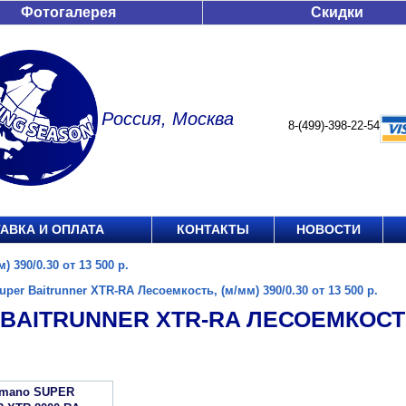
Фотогалерея
Скидки
Россия, Москва
8-(499)-398-22-54
АВКА И ОПЛАТА
КОНТАКТЫ
НОВОСТИ
 390/0.30 от 13 500 р.
uper Baitrunner XTR-RA Лесоемкость, (м/мм) 390/0.30 от 13 500 р.
BAITRUNNER XTR-RA ЛЕСОЕМКОСТЬ, 
imano SUPER