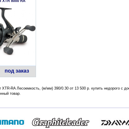
 XTR 8000 RA
под заказ
er XTR-RA Лесоемкость, (м/мм) 390/0.30 от 13 500 р. купить недорого с 
нный товар.