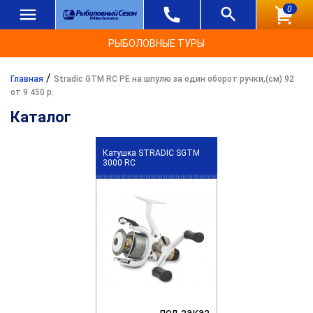
0
РЫБОЛОВНЫЕ ТУРЫ
/
Главная
Stradic GTM RC PE на шпулю за один оборот ручки,(см) 92
от 9 450 р.
Каталог
Катушка STRADIC SGTM
3000 RC
под заказ