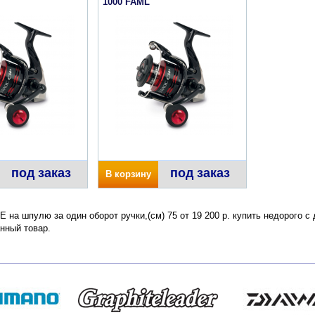
1000 FAML
под заказ
под заказ
В корзину
 PE на шпулю за один оборот ручки,(см) 75 от 19 200 р. купить недорого 
нный товар.