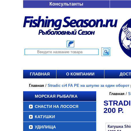
Консультанты
ГЛАВНАЯ
О КОМПАНИИ
ДОСТ
Главная
/
Stradic ci4 FA PE на шпулю за один оборот р
Главная
/
S
МОРСКАЯ РЫБАЛКА
STRADI
СНАСТИ НА ЛОСОСЯ
200 Р.
КАТУШКИ
Катушка Sh
УДИЛИЩА