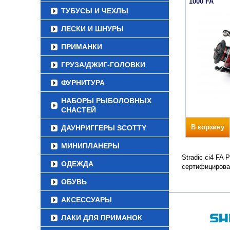
1000 FA
ТУБУСЫ И ЧЕХЛЫ
ЛЕСКИ И ШНУРЫ
ПРИМАНКИ
ГРУЗА/ДЖИГ-ГОЛОВКИ
ФУРНИТУРА
НАБОРЫ РЫБОЛОВНЫХ
СНАСТЕЙ
В корзину
ДАУНРИГГЕРЫ SCOTTY
МИНИПЛАНЕРЫ
Stradic ci4 FA
ОДЕЖДА
сертифицирова
ОБУВЬ
АКСЕССУАРЫ
ЛАКИ ДЛЯ ПРИМАНОК