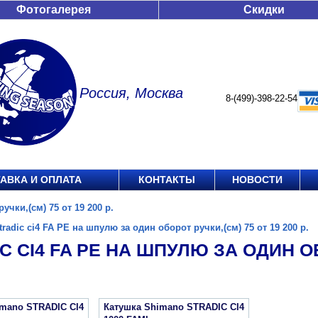
Фотогалерея
Скидки
Россия, Москва
8-(499)-398-22-54
АВКА И ОПЛАТА
КОНТАКТЫ
НОВОСТИ
учки,(см) 75 от 19 200 р.
tradic ci4 FA PE на шпулю за один оборот ручки,(см) 75 от 19 200 р.
C CI4 FA PE НА ШПУЛЮ ЗА ОДИН ОБ
imano STRADIC CI4
Катушка Shimano STRADIC CI4