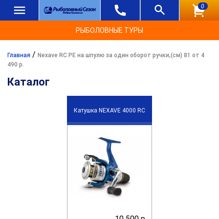
0
РЫБОЛОВНЫЕ ТУРЫ
/
Главная
Nexave RC PE на шпулю за один оборот ручки,(см) 81 от 4
490 р.
Каталог
Катушка NEXAVE 4000 RC
10 500 р.